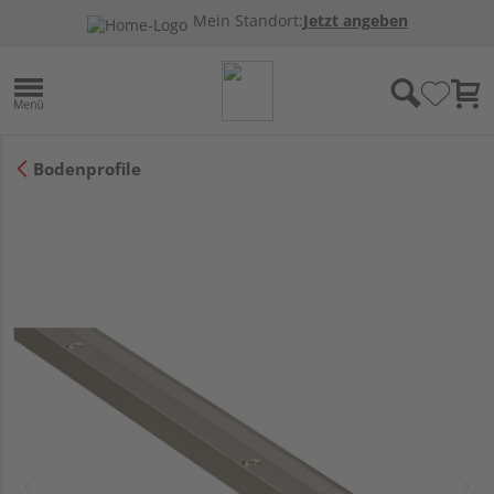
Mein Standort:
Jetzt angeben
Bodenprofile