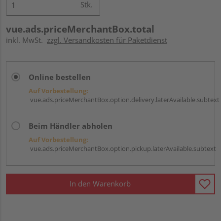
Stk.
vue.ads.priceMerchantBox.total
inkl. MwSt.
zzgl. Versandkosten für Paketdienst
Online bestellen
Auf Vorbestellung:
vue.ads.priceMerchantBox.option.delivery.laterAvailable.subtext
Beim Händler abholen
Auf Vorbestellung:
vue.ads.priceMerchantBox.option.pickup.laterAvailable.subtext
In den Warenkorb