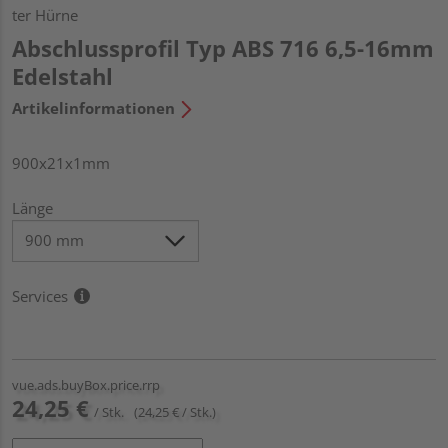
ter Hürne
Abschlussprofil Typ ABS 716 6,5-16mm
Edelstahl
Artikelinformationen
900x21x1mm
Länge
Services
vue.ads.buyBox.price.rrp
24,25 €
/ Stk.
(24,25 € / Stk.)