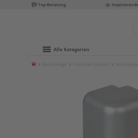
Top-Beratung
Inspirierend
Alle Kategorien
Home
Bodenbeläge
Fußboden-Zubehör
Sockelleist