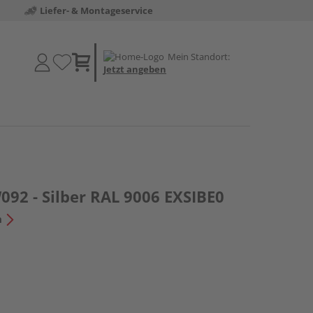
Liefer- & Montageservice
Mein Standort:
Jetzt angeben
92 - Silber RAL 9006 EXSIBE0
n