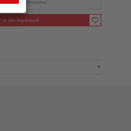
sstellung - vor Ort ansehen.
In den Warenkorb