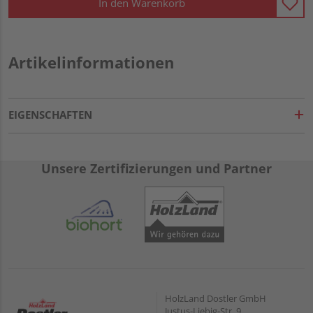
In den Warenkorb
Artikelinformationen
EIGENSCHAFTEN
Unsere Zertifizierungen und Partner
HolzLand Dostler GmbH
Justus-Liebig-Str. 9