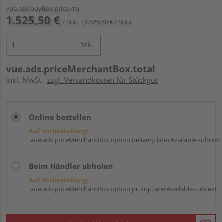
vue.ads.buyBox.price.rrp
1.525,50 €
/ Stk.
(1.525,50 € / Stk.)
Stk.
vue.ads.priceMerchantBox.total
inkl. MwSt.
zzgl. Versandkosten für Stückgut
Online bestellen
Auf Vorbestellung:
vue.ads.priceMerchantBox.option.delivery.laterAvailable.subtext
Beim Händler abholen
Auf Vorbestellung:
vue.ads.priceMerchantBox.option.pickup.laterAvailable.subtext