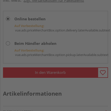
inkl. MwSt.
zzgl. Versandkosten für Paketdienst
Online bestellen
Auf Vorbestellung:
vue.ads.priceMerchantBox.option.delivery.laterAvailable.subtext
Beim Händler abholen
Auf Vorbestellung:
vue.ads.priceMerchantBox.option.pickup.laterAvailable.subtext
In den Warenkorb
Artikelinformationen