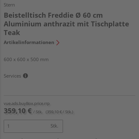
Stern
Beistelltisch Freddie Ø 60 cm
Aluminium anthrazit mit Tischplatte
Teak
Artikelinformationen
600 x 600 x 500 mm
Services
vue.ads.buyBox.price.rrp
359,10 €
/ Stk.
(359,10 € / Stk.)
Stk.