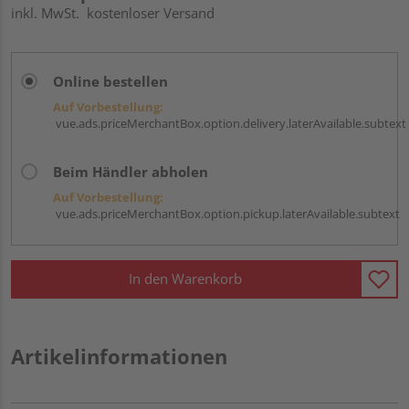
inkl. MwSt.
kostenloser Versand
Online bestellen
Auf Vorbestellung:
vue.ads.priceMerchantBox.option.delivery.laterAvailable.subtext
Beim Händler abholen
Auf Vorbestellung:
vue.ads.priceMerchantBox.option.pickup.laterAvailable.subtext
In den Warenkorb
Artikelinformationen