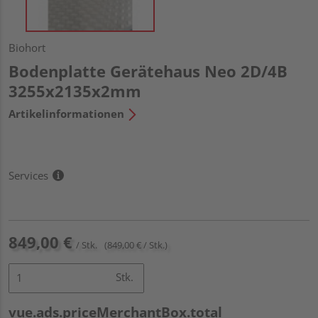
Biohort
Bodenplatte Gerätehaus Neo 2D/4B
3255x2135x2mm
Artikelinformationen
Services
849,00 €
/ Stk.
(849,00 € / Stk.)
Stk.
vue.ads.priceMerchantBox.total