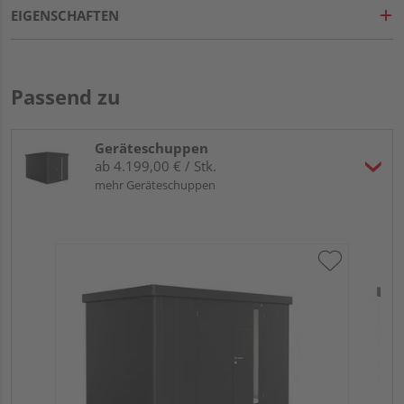
EIGENSCHAFTEN
Passend zu
Geräteschuppen
ab 4.199,00 € / Stk.
mehr Geräteschuppen
Bi
Dop
34