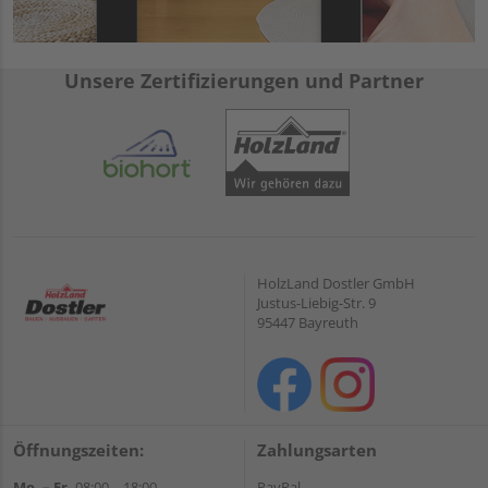
Unsere Zertifizierungen und Partner
HolzLand Dostler GmbH
Justus-Liebig-Str. 9
95447 Bayreuth
Öffnungszeiten:
Zahlungsarten
Mo. – Fr.
08:00 – 18:00
PayPal