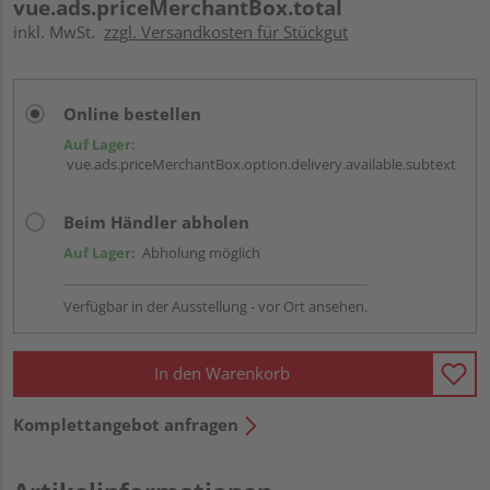
vue.ads.priceMerchantBox.total
inkl. MwSt.
zzgl. Versandkosten für Stückgut
Online bestellen
Auf Lager:
vue.ads.priceMerchantBox.option.delivery.available.subtext
Beim Händler abholen
Auf Lager:
Abholung möglich
Verfügbar in der Ausstellung - vor Ort ansehen.
In den Warenkorb
Komplettangebot anfragen