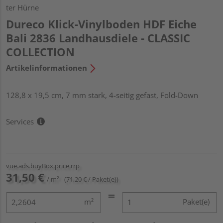
ter Hürne
Dureco Klick-Vinylboden HDF Eiche
Bali 2836 Landhausdiele - CLASSIC
COLLECTION
Artikelinformationen
128,8 x 19,5 cm, 7 mm stark, 4-seitig gefast, Fold-Down
Services
vue.ads.buyBox.price.rrp
31,50 €
/ m²
(71,20 € / Paket(e))
m²
Paket(e)