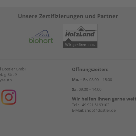
Unsere Zertifizierungen und Partner
d Dostler GmbH
Öffnungszeiten:
ebig-Str. 9
Mo. – Fr.
08:00 – 18:00
yreuth
Sa.
09:00 – 14:00
Wir helfen Ihnen gerne wei
Tel.:
+49 921 5163102
E-Mail:
shop@dostler.de