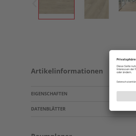
Artikelinformationen
EIGENSCHAFTEN
DATENBLÄTTER