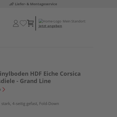
Liefer- & Montageservice
Mein Standort:
Jetzt angeben
Vinylboden HDF Eiche Corsica
diele - Grand Line
n
stark, 4-seitig gefast, Fold-Down