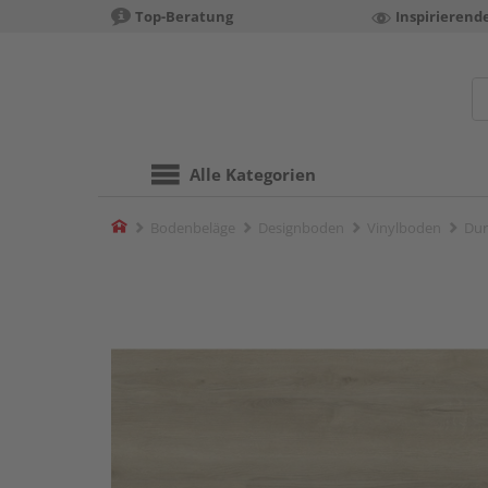
Top-Beratung
Inspirierend
Alle Kategorien
Home
Bodenbeläge
Designboden
Vinylboden
Dur