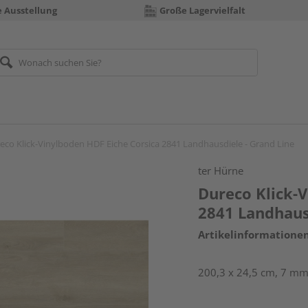
e Ausstellung
Große Lagervielfalt
eco Klick-Vinylboden HDF Eiche Corsica 2841 Landhausdiele - Grand Line
ter Hürne
Dureco Klick-
2841 Landhaus
Artikelinformatione
200,3 x 24,5 cm, 7 mm 