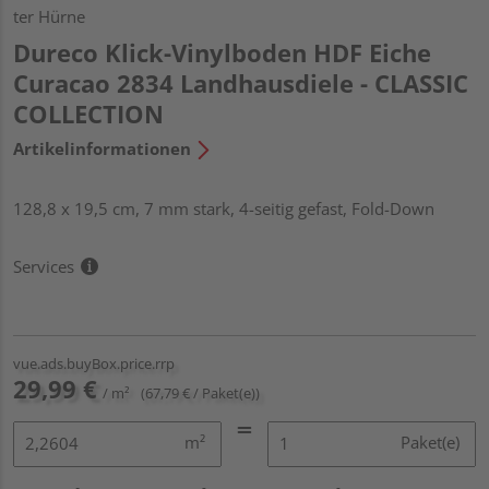
ter Hürne
Dureco Klick-Vinylboden HDF Eiche
Curacao 2834 Landhausdiele - CLASSIC
COLLECTION
Artikelinformationen
128,8 x 19,5 cm, 7 mm stark, 4-seitig gefast, Fold-Down
Services
vue.ads.buyBox.price.rrp
29,99 €
/ m²
(67,79 € / Paket(e))
m²
Paket(e)