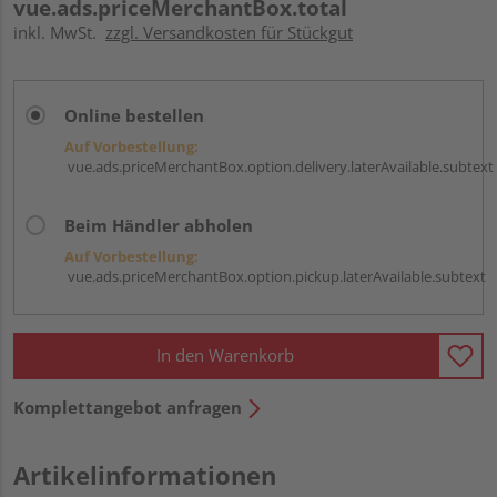
vue.ads.priceMerchantBox.total
inkl. MwSt.
zzgl. Versandkosten für Stückgut
Online bestellen
Auf Vorbestellung:
vue.ads.priceMerchantBox.option.delivery.laterAvailable.subtext
Beim Händler abholen
Auf Vorbestellung:
vue.ads.priceMerchantBox.option.pickup.laterAvailable.subtext
In den Warenkorb
Komplettangebot anfragen
Artikelinformationen