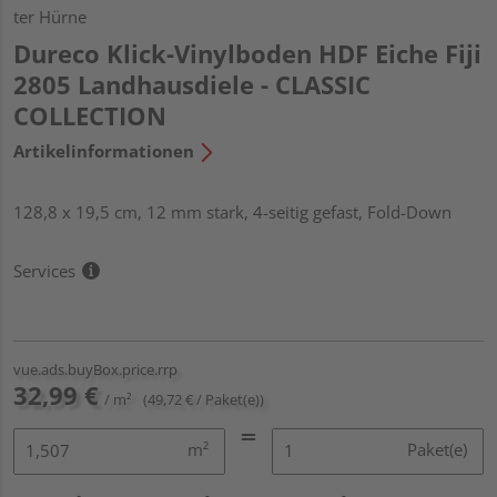
ter Hürne
Dureco Klick-Vinylboden HDF Eiche Fiji
2805 Landhausdiele - CLASSIC
COLLECTION
Artikelinformationen
128,8 x 19,5 cm, 12 mm stark, 4-seitig gefast, Fold-Down
Services
vue.ads.buyBox.price.rrp
32,99 €
/ m²
(49,72 € / Paket(e))
m²
Paket(e)