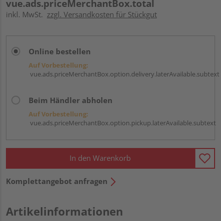
vue.ads.priceMerchantBox.total
inkl. MwSt.
zzgl. Versandkosten für Stückgut
Online bestellen
Auf Vorbestellung:
vue.ads.priceMerchantBox.option.delivery.laterAvailable.subtext
Beim Händler abholen
Auf Vorbestellung:
vue.ads.priceMerchantBox.option.pickup.laterAvailable.subtext
In den Warenkorb
Komplettangebot anfragen
Artikelinformationen