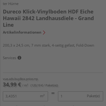
ter Hürne
Dureco Klick-Vinylboden HDF Eiche
Hawaii 2842 Landhausdiele - Grand
Line
Artikelinformationen
200,3 x 24,5 cm, 7 mm stark, 4-seitig gefast, Fold-Down
Services
vue.ads.buyBox.price.rrp
34,99 €
/ m²
(120,19 € / Paket(e))
m²
Paket(e)