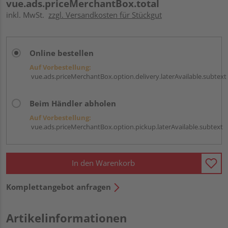
vue.ads.priceMerchantBox.total
inkl. MwSt.
zzgl. Versandkosten für Stückgut
Online bestellen
Auf Vorbestellung:
vue.ads.priceMerchantBox.option.delivery.laterAvailable.subtext
Beim Händler abholen
Auf Vorbestellung:
vue.ads.priceMerchantBox.option.pickup.laterAvailable.subtext
In den Warenkorb
Komplettangebot anfragen
Artikelinformationen