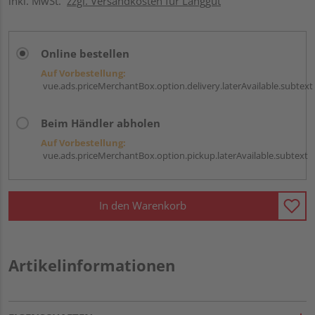
inkl. MwSt.
zzgl. Versandkosten für Langgut
Online bestellen
Auf Vorbestellung:
vue.ads.priceMerchantBox.option.delivery.laterAvailable.subtext
Beim Händler abholen
Auf Vorbestellung:
vue.ads.priceMerchantBox.option.pickup.laterAvailable.subtext
In den Warenkorb
Artikelinformationen