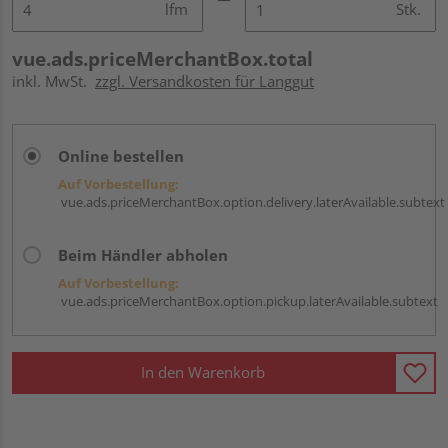
lfm
Stk.
vue.ads.priceMerchantBox.total
inkl. MwSt.
zzgl. Versandkosten für Langgut
Online bestellen
Auf Vorbestellung:
vue.ads.priceMerchantBox.option.delivery.laterAvailable.subtext
Beim Händler abholen
Auf Vorbestellung:
vue.ads.priceMerchantBox.option.pickup.laterAvailable.subtext
In den Warenkorb