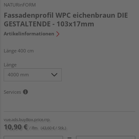
NATURinFORM
Fassadenprofil WPC eichenbraun DIE
GESTALTENDE - 103x17mm
Artikelinformationen
Länge 400 cm
Länge
Services
vue.ads.buyBox.price.rrp
10,90 €
/ lfm
(43,60 € / Stk.)