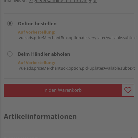
inkl. MwSt.
zzgl. Versandkosten für Langgut
Online bestellen
Auf Vorbestellung:
vue.ads.priceMerchantBox.option.delivery.laterAvailable.subtext
Beim Händler abholen
Auf Vorbestellung:
vue.ads.priceMerchantBox.option.pickup.laterAvailable.subtext
In den Warenkorb
Artikelinformationen