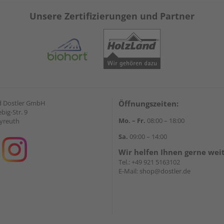
Unsere Zertifizierungen und Partner
d Dostler GmbH
Öffnungszeiten:
ebig-Str. 9
Mo. – Fr.
08:00 – 18:00
yreuth
Sa.
09:00 – 14:00
Wir helfen Ihnen gerne wei
Tel.:
+49 921 5163102
E-Mail:
shop@dostler.de