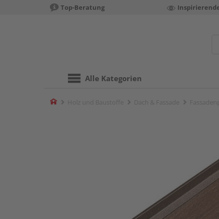
Top-Beratung
Inspirierend
Alle Kategorien
Home
Holz und Baustoffe
Dach & Fassade
Fassadenp