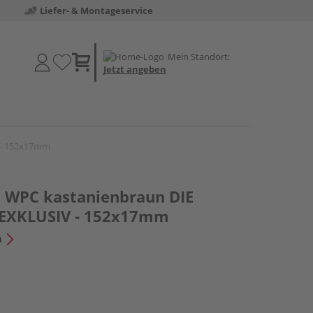
Liefer- & Montageservice
Mein Standort:
Jetzt angeben
 - 152x17mm
l WPC kastanienbraun DIE
EXKLUSIV - 152x17mm
n