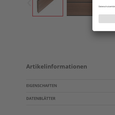
Artikelinformationen
EIGENSCHAFTEN
DATENBLÄTTER