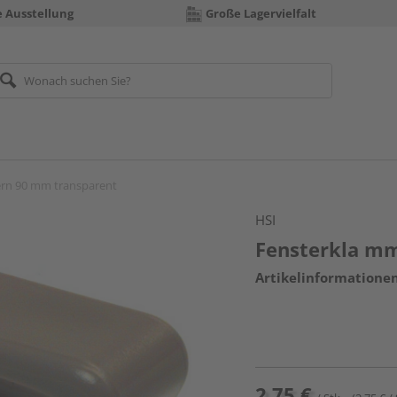
e Ausstellung
Große Lagervielfalt
rn 90 mm transparent
HSI
Fensterkla m
Artikelinformatione
2,75 €