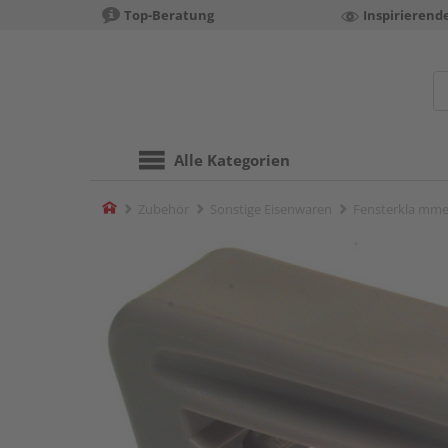
Top-Beratung
Inspirierend
Alle Kategorien
Home
Zubehör
Sonstige Eisenwaren
Fensterkla mme