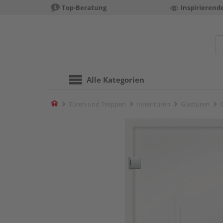
Top-Beratung
Inspirierend
Alle Kategorien
Home
Türen und Treppen
Innentüren
Glastüren
G