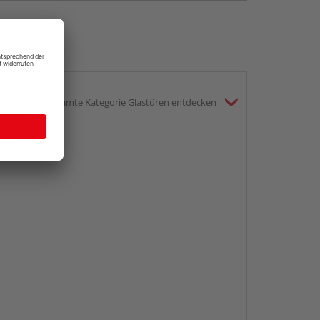
gesamte Kategorie Glastüren entdecken