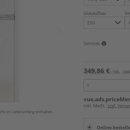
Glasaufbau
Ve
Services
349,86 €
/ Stk.
(349
vue.ads.priceMe
inkl. MwSt.
zzgl. Versa
icht im Lieferumfang enthalten,
Online bestell