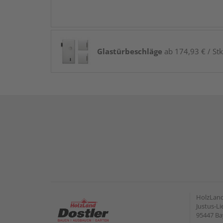
Glastürbeschläge
ab 174,93 € / Stk
HolzLan
Justus-Li
95447 Ba