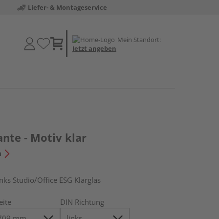
Liefer- & Montageservice
Mein Standort:
Jetzt angeben
nte - Motiv klar
n
s Studio/Office ESG Klarglas
eite
DIN Richtung