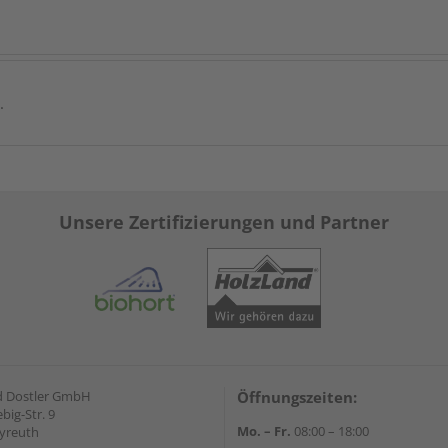
.
Unsere Zertifizierungen und Partner
d Dostler GmbH
Öffnungszeiten:
ebig-Str. 9
Mo. – Fr.
08:00 – 18:00
yreuth