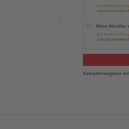
Auf Vorbestellun
vue.ads.priceMerch
Beim Händler 
Auf Vorbestellun
vue.ads.priceMerch
Komplettangebot an