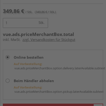
349,86 €
/ Stk.
(349,86 € / Stk.)
Stk.
vue.ads.priceMerchantBox.total
inkl. MwSt.
zzgl. Versandkosten für Stückgut
Online bestellen
Auf Vorbestellung:
vue.ads.priceMerchantBox.option.delivery.laterAvailable.subtext
Beim Händler abholen
Auf Vorbestellung:
vue.ads.priceMerchantBox.option.pickup.laterAvailable.subtext