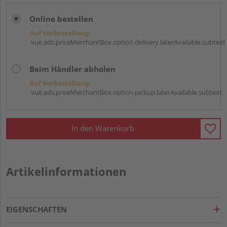
Online bestellen
Auf Vorbestellung:
vue.ads.priceMerchantBox.option.delivery.laterAvailable.subtext
Beim Händler abholen
Auf Vorbestellung:
vue.ads.priceMerchantBox.option.pickup.laterAvailable.subtext
In den Warenkorb
Artikelinformationen
EIGENSCHAFTEN