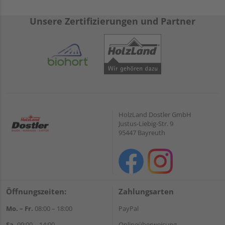
Unsere Zertifizierungen und Partner
HolzLand Dostler GmbH
Justus-Liebig-Str. 9
95447 Bayreuth
Öffnungszeiten:
Zahlungsarten
Mo. – Fr.
08:00 – 18:00
PayPal
Sa.
09:00 – 14:00
Onlineüberweisung