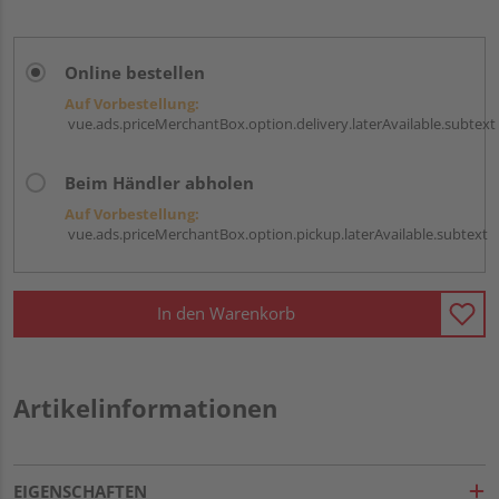
Online bestellen
Auf Vorbestellung:
vue.ads.priceMerchantBox.option.delivery.laterAvailable.subtext
Beim Händler abholen
Auf Vorbestellung:
vue.ads.priceMerchantBox.option.pickup.laterAvailable.subtext
In den Warenkorb
Artikelinformationen
EIGENSCHAFTEN