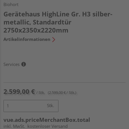
Biohort
Gerätehaus HighLine Gr. H3 silber-
metallic, Standardtür
2750x2350x2220mm
Artikelinformationen
Services
2.599,00 €
/ Stk.
(2.599,00 € / Stk.)
Stk.
vue.ads.priceMerchantBox.total
inkl. MwSt.
kostenloser Versand