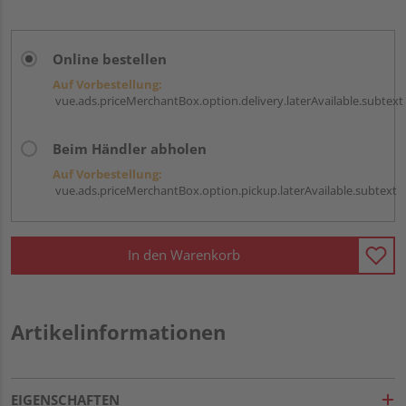
Online bestellen
Auf Vorbestellung:
vue.ads.priceMerchantBox.option.delivery.laterAvailable.subtext
Beim Händler abholen
Auf Vorbestellung:
vue.ads.priceMerchantBox.option.pickup.laterAvailable.subtext
In den Warenkorb
Artikelinformationen
EIGENSCHAFTEN