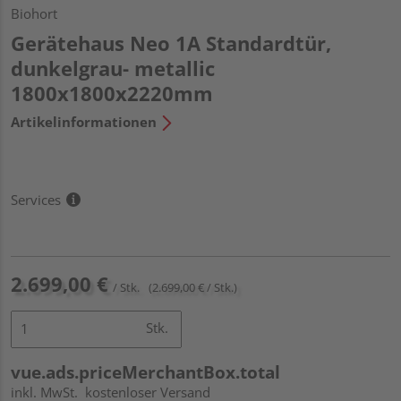
Biohort
Gerätehaus Neo 1A Standardtür,
dunkelgrau- metallic
1800x1800x2220mm
Artikelinformationen
Services
2.699,00 €
/ Stk.
(2.699,00 € / Stk.)
Stk.
vue.ads.priceMerchantBox.total
inkl. MwSt.
kostenloser Versand