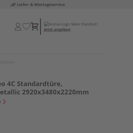
Liefer- & Montageservice
Mein Standort:
Jetzt angeben
0x2220mm
o 4C Standardtüre,
metallic 2920x3480x2220mm
n