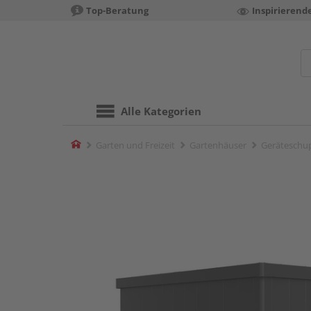
Top-Beratung
Inspirierend
Alle Kategorien
Home
Garten und Freizeit
Gartenhäuser
Geräteschu