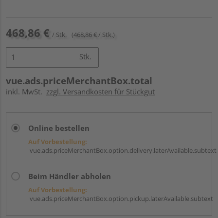
468,86 €
/ Stk.
(468,86 € / Stk.)
Stk.
vue.ads.priceMerchantBox.total
inkl. MwSt.
zzgl. Versandkosten für Stückgut
Online bestellen
Auf Vorbestellung:
vue.ads.priceMerchantBox.option.delivery.laterAvailable.subtext
Beim Händler abholen
Auf Vorbestellung:
vue.ads.priceMerchantBox.option.pickup.laterAvailable.subtext