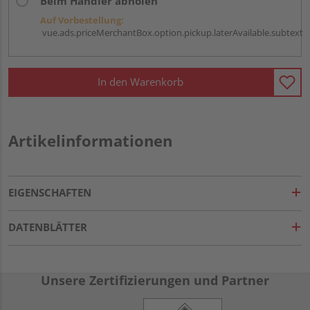
Beim Händler abholen
Auf Vorbestellung:
vue.ads.priceMerchantBox.option.pickup.laterAvailable.subtext
In den Warenkorb
Artikelinformationen
EIGENSCHAFTEN
DATENBLÄTTER
Unsere Zertifizierungen und Partner