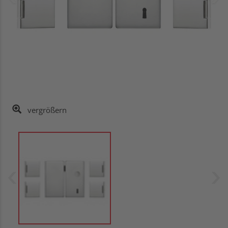
vergrößern