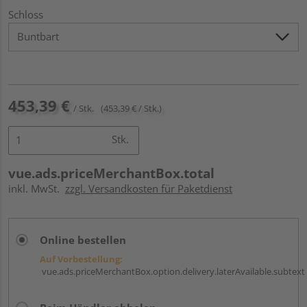
Schloss
453,39 €
/ Stk.
(453,39 € / Stk.)
Stk.
vue.ads.priceMerchantBox.total
inkl. MwSt.
zzgl. Versandkosten für Paketdienst
Online bestellen
Auf Vorbestellung:
vue.ads.priceMerchantBox.option.delivery.laterAvailable.subtext