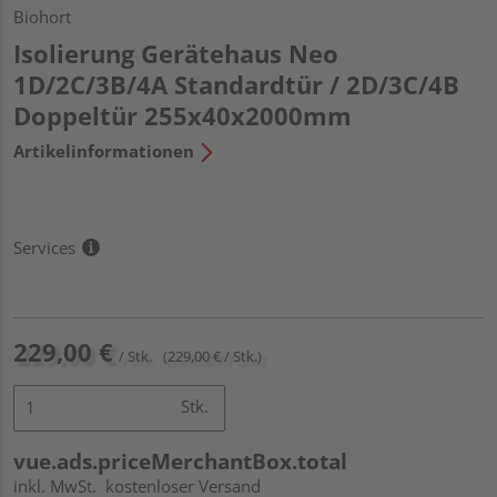
Biohort
Isolierung Gerätehaus Neo
1D/2C/3B/4A Standardtür / 2D/3C/4B
Doppeltür 255x40x2000mm
Artikelinformationen
Services
229,00 €
/ Stk.
(229,00 € / Stk.)
Stk.
vue.ads.priceMerchantBox.total
inkl. MwSt.
kostenloser Versand