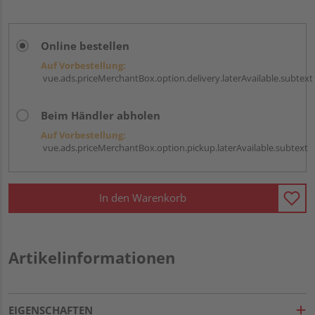
Online bestellen
Auf Vorbestellung:
vue.ads.priceMerchantBox.option.delivery.laterAvailable.subtext
Beim Händler abholen
Auf Vorbestellung:
vue.ads.priceMerchantBox.option.pickup.laterAvailable.subtext
In den Warenkorb
Artikelinformationen
EIGENSCHAFTEN