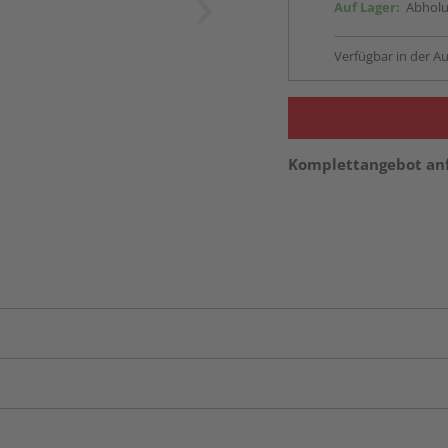
Auf Lager:
Abholu
Verfügbar in der Au
Komplettangebot an