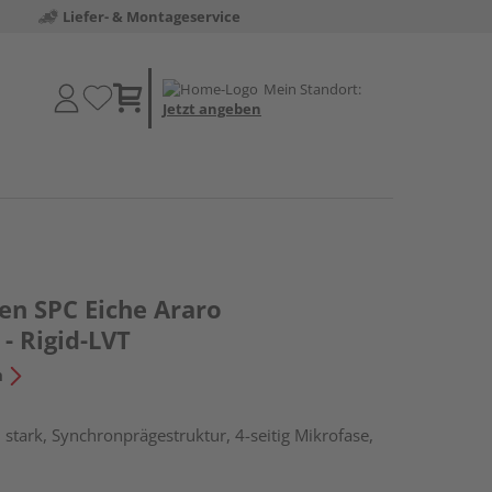
Liefer- & Montageservice
Mein Standort:
Jetzt angeben
en SPC Eiche Araro
- Rigid-LVT
n
stark, Synchronprägestruktur, 4-seitig Mikrofase,