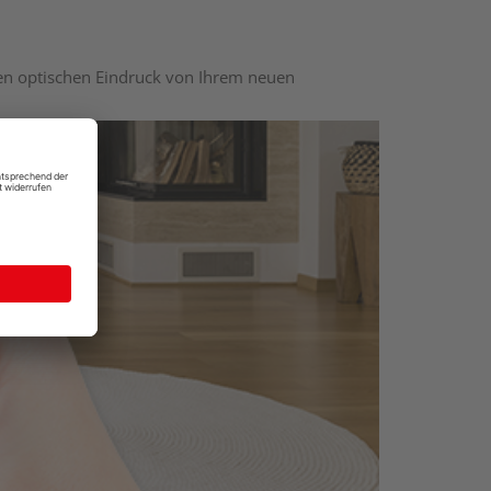
nen optischen Eindruck von Ihrem neuen