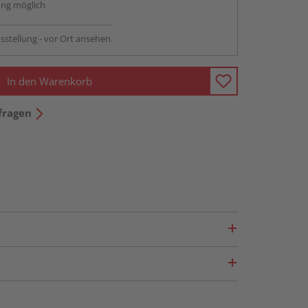
ng möglich
sstellung - vor Ort ansehen.
In den Warenkorb
fragen