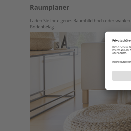
Raumplaner
Laden Sie Ihr eigenes Raumbild hoch oder wählen 
Bodenbelag.