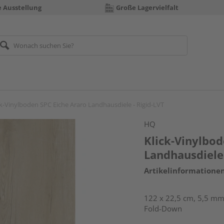
e Ausstellung
Große Lagervielfalt
ck-Vinylboden SPC Eiche Araro Landhausdiele - Rigid-LVT
HQ
Klick-Vinylbod
Landhausdiele 
Artikelinformatione
122 x 22,5 cm, 5,5 mm 
Fold-Down