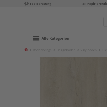
Top-Beratung
Inspirierend
Alle Kategorien
Home
Bodenbeläge
Designboden
Vinylboden
Kli