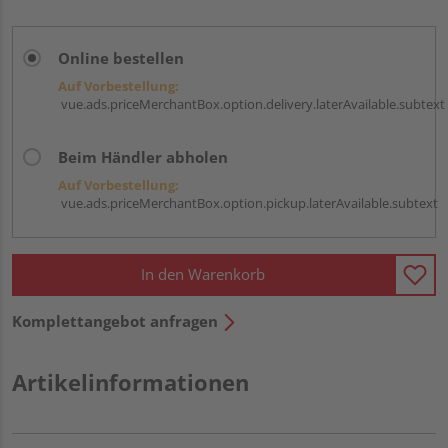
Online bestellen
Auf Vorbestellung:
vue.ads.priceMerchantBox.option.delivery.laterAvailable.subtext
Beim Händler abholen
Auf Vorbestellung:
vue.ads.priceMerchantBox.option.pickup.laterAvailable.subtext
In den Warenkorb
Komplettangebot anfragen
Artikelinformationen