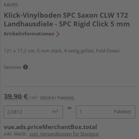
KÄHRS
Klick-Vinylboden SPC Saxon CLW 172
Landhausdiele - SPC Rigid Click 5 mm
Artikelinformationen
121 x 17,2 cm, 5 mm stark, 4-seitig gefast, Fold-Down
Services
39,90 €
/ m²
(83,04 € / Paket(e))
m²
Paket(e)
vue.ads.priceMerchantBox.total
inkl. MwSt.
zzgl. Versandkosten für Stückgut