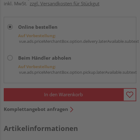
inkl. MwSt.
zzgl. Versandkosten für Stückgut
Online bestellen
Auf Vorbestellung:
vue.ads.priceMerchantBox.option.delivery.laterAvailable.subtext
Beim Händler abholen
Auf Vorbestellung:
vue.ads.priceMerchantBox.option.pickup.laterAvailable.subtext
In den Warenkorb
Komplettangebot anfragen
Artikelinformationen