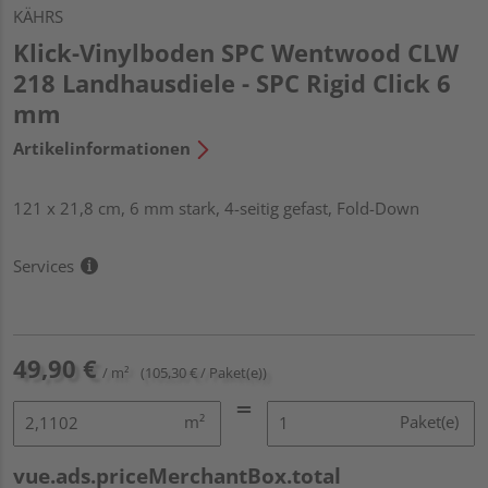
KÄHRS
Klick-Vinylboden SPC Wentwood CLW
218 Landhausdiele - SPC Rigid Click 6
mm
Artikelinformationen
121 x 21,8 cm, 6 mm stark, 4-seitig gefast, Fold-Down
Services
49,90 €
/ m²
(105,30 € / Paket(e))
m²
Paket(e)
vue.ads.priceMerchantBox.total