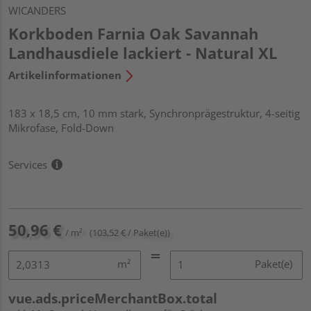
WICANDERS
Korkboden Farnia Oak Savannah
Landhausdiele lackiert - Natural XL
Artikelinformationen
183 x 18,5 cm, 10 mm stark, Synchronprägestruktur, 4-seitig
Mikrofase, Fold-Down
Services
50,96 €
/ m²
(103,52 € / Paket(e))
m²
Paket(e)
vue.ads.priceMerchantBox.total