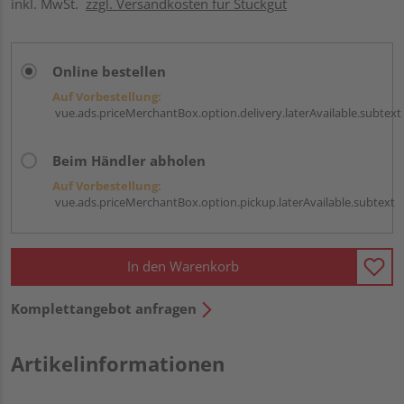
inkl. MwSt.
zzgl. Versandkosten für Stückgut
Online bestellen
Auf Vorbestellung:
vue.ads.priceMerchantBox.option.delivery.laterAvailable.subtext
Beim Händler abholen
Auf Vorbestellung:
vue.ads.priceMerchantBox.option.pickup.laterAvailable.subtext
In den Warenkorb
Komplettangebot anfragen
Artikelinformationen