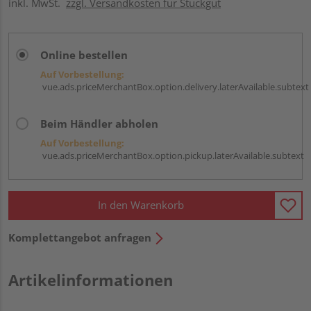
inkl. MwSt.
zzgl. Versandkosten für Stückgut
Online bestellen
Auf Vorbestellung:
vue.ads.priceMerchantBox.option.delivery.laterAvailable.subtext
Beim Händler abholen
Auf Vorbestellung:
vue.ads.priceMerchantBox.option.pickup.laterAvailable.subtext
In den Warenkorb
Komplettangebot anfragen
Artikelinformationen