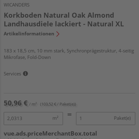
WICANDERS
Korkboden Natural Oak Almond
Landhausdiele lackiert - Natural XL
Artikelinformationen
183 x 18,5 cm, 10 mm stark, Synchronprägestruktur, 4-seitig
Mikrofase, Fold-Down
Services
50,96 €
/ m²
(103,52 € / Paket(e))
m²
Paket(e)
vue.ads.priceMerchantBox.total