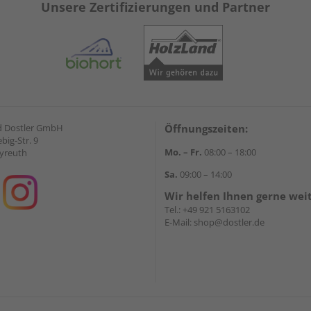
Unsere Zertifizierungen und Partner
d Dostler GmbH
Öffnungszeiten:
ebig-Str. 9
Mo. – Fr.
08:00 – 18:00
yreuth
Sa.
09:00 – 14:00
Wir helfen Ihnen gerne wei
Tel.:
+49 921 5163102
E-Mail:
shop@dostler.de