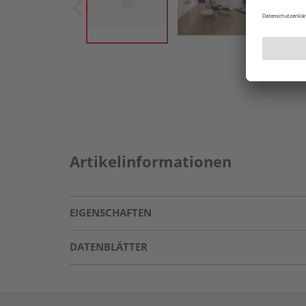
Artikelinformationen
EIGENSCHAFTEN
DATENBLÄTTER