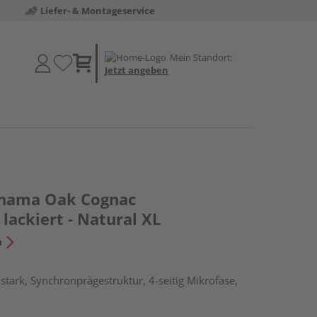
Liefer- & Montageservice
Mein Standort:
Jetzt angeben
nama Oak Cognac
lackiert - Natural XL
n
tark, Synchronprägestruktur, 4-seitig Mikrofase,