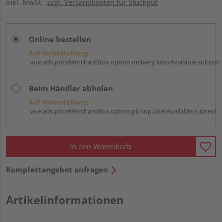
inkl. MwSt.
zzgl. Versandkosten für Stückgut
Online bestellen
Auf Vorbestellung:
vue.ads.priceMerchantBox.option.delivery.laterAvailable.subtext
Beim Händler abholen
Auf Vorbestellung:
vue.ads.priceMerchantBox.option.pickup.laterAvailable.subtext
In den Warenkorb
Komplettangebot anfragen
Artikelinformationen