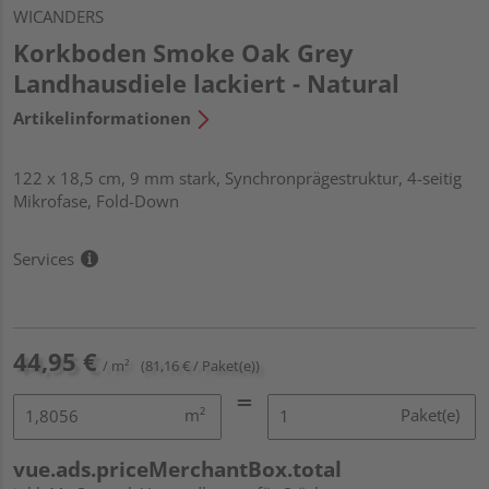
WICANDERS
Korkboden Smoke Oak Grey
Landhausdiele lackiert - Natural
Artikelinformationen
122 x 18,5 cm, 9 mm stark, Synchronprägestruktur, 4-seitig
Mikrofase, Fold-Down
Services
44,95 €
/ m²
(81,16 € / Paket(e))
m²
Paket(e)
vue.ads.priceMerchantBox.total