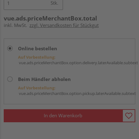
Stk.
vue.ads.priceMerchantBox.total
inkl. MwSt.
zzgl. Versandkosten für Stückgut
Online bestellen
Auf Vorbestellung:
vue.ads.priceMerchantBox.option.delivery.laterAvailable.subtext
Beim Händler abholen
Auf Vorbestellung:
vue.ads.priceMerchantBox.option.pickup.laterAvailable.subtext
In den Warenkorb