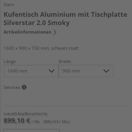
Stern
Kufentisch Aluminium mit Tischplatte
Silverstar 2.0 Smoky
Artikelinformationen
1600 x 900 x 730 mm, schwarz matt
Länge
Breite
Services
vue.ads.buyBox.price.rrp
899,10 €
/ Stk.
(899,10 € / Stk.)