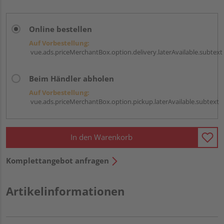
Online bestellen
Auf Vorbestellung:
vue.ads.priceMerchantBox.option.delivery.laterAvailable.subtext
Beim Händler abholen
Auf Vorbestellung:
vue.ads.priceMerchantBox.option.pickup.laterAvailable.subtext
In den Warenkorb
Komplettangebot anfragen
Artikelinformationen