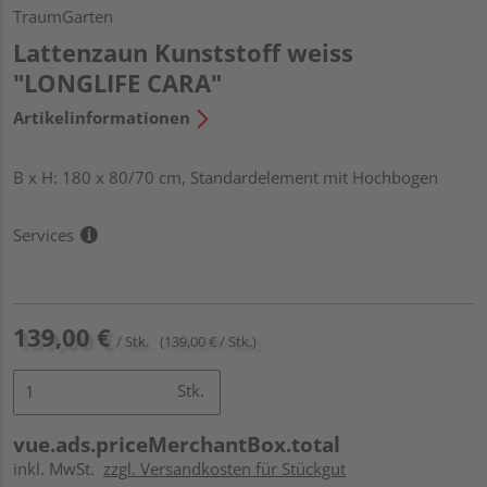
TraumGarten
Lattenzaun Kunststoff weiss
"LONGLIFE CARA"
Artikelinformationen
B x H: 180 x 80/70 cm, Standardelement mit Hochbogen
Services
139,00 €
/ Stk.
(139,00 € / Stk.)
Stk.
vue.ads.priceMerchantBox.total
inkl. MwSt.
zzgl. Versandkosten für Stückgut