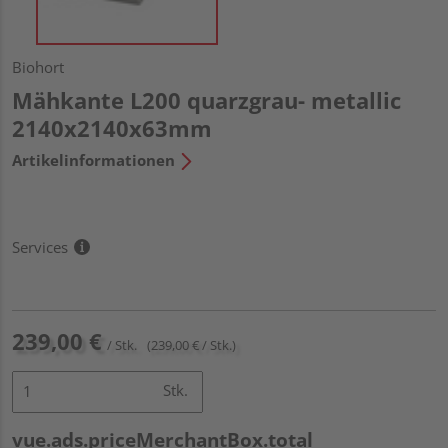
Biohort
Mähkante L200 quarzgrau- metallic
2140x2140x63mm
Artikelinformationen
Services
239,00 €
/ Stk.
(239,00 € / Stk.)
Stk.
vue.ads.priceMerchantBox.total