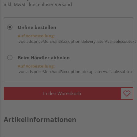
inkl. MwSt.
kostenloser Versand
Online bestellen
Auf Vorbestellung:
vue.ads.priceMerchantBox.option.delivery.laterAvailable.subtext
Beim Händler abholen
Auf Vorbestellung:
vue.ads.priceMerchantBox.option.pickup.laterAvailable.subtext
In den Warenkorb
Artikelinformationen