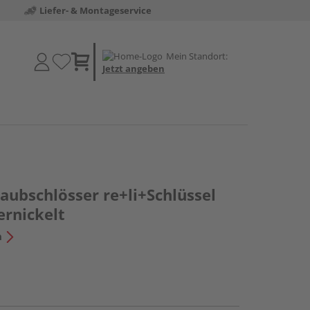
Liefer- & Montageservice
Mein Standort:
Jetzt angeben
aubschlösser re+li+Schlüssel
rnickelt
n