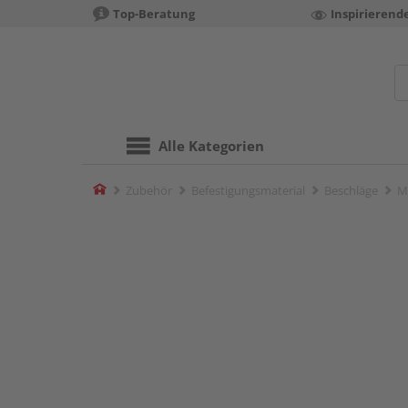
Top-Beratung
Inspirierend
Alle Kategorien
Home
Zubehör
Befestigungsmaterial
Beschläge
M