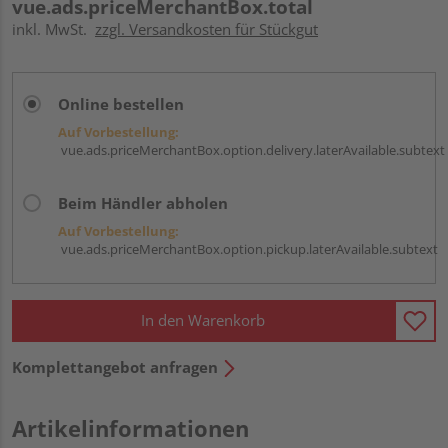
vue.ads.priceMerchantBox.total
inkl. MwSt.
zzgl. Versandkosten für Stückgut
Online bestellen
Auf Vorbestellung:
vue.ads.priceMerchantBox.option.delivery.laterAvailable.subtext
Beim Händler abholen
Auf Vorbestellung:
vue.ads.priceMerchantBox.option.pickup.laterAvailable.subtext
In den Warenkorb
Komplettangebot anfragen
Artikelinformationen