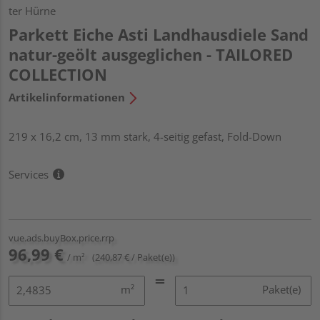
ter Hürne
Parkett Eiche Asti Landhausdiele Sand
natur-geölt ausgeglichen - TAILORED
COLLECTION
Artikelinformationen
219 x 16,2 cm, 13 mm stark, 4-seitig gefast, Fold-Down
Services
vue.ads.buyBox.price.rrp
96,99 €
/ m²
(240,87 € / Paket(e))
m²
Paket(e)