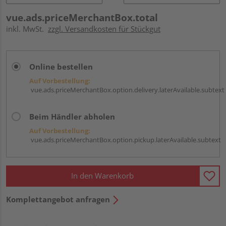
vue.ads.priceMerchantBox.total
inkl. MwSt.
zzgl. Versandkosten für Stückgut
Online bestellen
Auf Vorbestellung:
vue.ads.priceMerchantBox.option.delivery.laterAvailable.subtext
Beim Händler abholen
Auf Vorbestellung:
vue.ads.priceMerchantBox.option.pickup.laterAvailable.subtext
In den Warenkorb
Komplettangebot anfragen