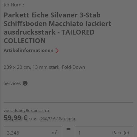
ter Hürne
Parkett Eiche Silvaner 3-Stab
Schiffsboden Macchiato lackiert
ausdrucksstark - TAILORED
COLLECTION
Artikelinformationen
239 x 20 cm, 13 mm stark, Fold-Down
Services
vue.ads.buyBox.price.rrp
59,99 €
/ m²
(200,73 € / Paket(e))
m²
Paket(e)