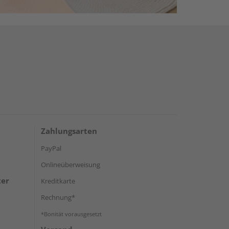
Zahlungsarten
PayPal
Onlineüberweisung
ter
Kreditkarte
Rechnung*
*Bonität vorausgesetzt