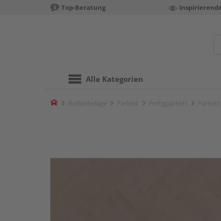
Top-Beratung
Inspirierend
Alle Kategorien
Home
Bodenbeläge
Parkett
Fertigparkett
Parkett