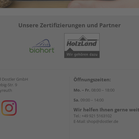
Unsere Zertifizierungen und Partner
d Dostler GmbH
Öffnungszeiten:
ebig-Str. 9
Mo. – Fr.
08:00 – 18:00
yreuth
Sa.
09:00 – 14:00
Wir helfen Ihnen gerne wei
Tel.:
+49 921 5163102
E-Mail:
shop@dostler.de