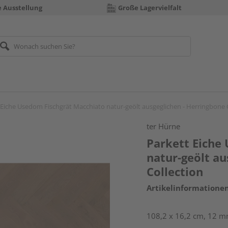
e Ausstellung
Große Lagervielfalt
 Eiche Usedom Fischgrät Macchiato natur-geölt ausgeglichen - Herringbone 
ter Hürne
Parkett Eiche
natur-geölt au
Collection
Artikelinformatione
108,2 x 16,2 cm, 12 mm 