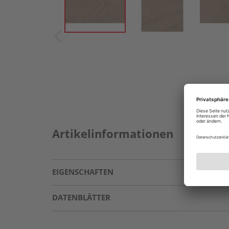
Artikelinformationen
EIGENSCHAFTEN
DATENBLÄTTER