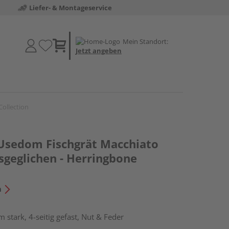
Liefer- & Montageservice
Mein Standort:
Jetzt angeben
Collection
 Usedom Fischgrät Macchiato
sgeglichen - Herringbone
n
stark, 4-seitig gefast, Nut & Feder