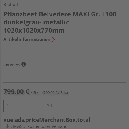
Biohort
Pflanzbeet Belvedere MAXI Gr. L100
dunkelgrau- metallic
1020x1020x770mm
Artikelinformationen
Services
799,00 €
/ Stk.
(799,00 € / Stk.)
Stk.
vue.ads.priceMerchantBox.total
inkl. MwSt.
kostenloser Versand