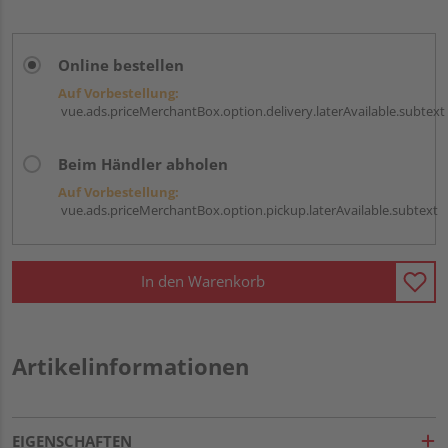
Online bestellen
Auf Vorbestellung:
vue.ads.priceMerchantBox.option.delivery.laterAvailable.subtext
Beim Händler abholen
Auf Vorbestellung:
vue.ads.priceMerchantBox.option.pickup.laterAvailable.subtext
In den Warenkorb
Artikelinformationen
EIGENSCHAFTEN