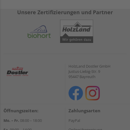
Unsere Zertifizierungen und Partner
HolzLand Dostler GmbH
Justus-Liebig-Str. 9
95447 Bayreuth
Öffnungszeiten:
Zahlungsarten
Mo. – Fr.
08:00 – 18:00
PayPal
Sa.
09:00 – 14:00
Onlineüberweisung