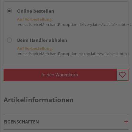
Online bestellen
Auf Vorbestellung:
vue.ads.priceMerchantBox.option.delivery.laterAvailable.subtext
Beim Händler abholen
Auf Vorbestellung:
vue.ads.priceMerchantBox.option.pickup.laterAvailable.subtext
In den Warenkorb
Artikelinformationen
EIGENSCHAFTEN