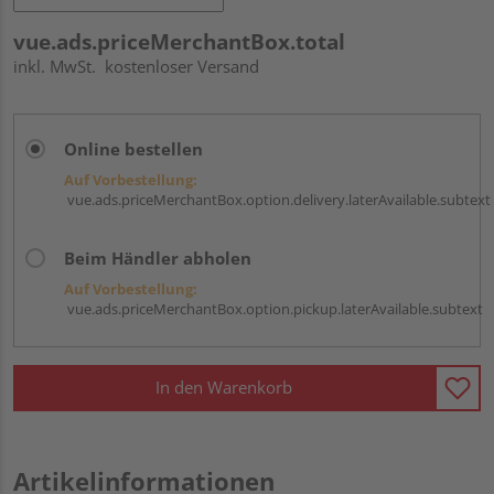
vue.ads.priceMerchantBox.total
inkl. MwSt.
kostenloser Versand
Online bestellen
Auf Vorbestellung:
vue.ads.priceMerchantBox.option.delivery.laterAvailable.subtext
Beim Händler abholen
Auf Vorbestellung:
vue.ads.priceMerchantBox.option.pickup.laterAvailable.subtext
In den Warenkorb
Artikelinformationen