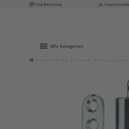
Top-Beratung
Inspirierend
Alle Kategorien
Home
Zubehör
Kleb- & Dichtstoffe
Reparaturbänder 