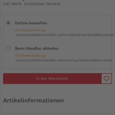
inkl. MwSt.
kostenloser Versand
Online bestellen
Auf Vorbestellung:
vue.ads.priceMerchantBox.option.delivery.laterAvailable.subtext
Beim Händler abholen
Auf Vorbestellung:
vue.ads.priceMerchantBox.option.pickup.laterAvailable.subtext
In den Warenkorb
Artikelinformationen