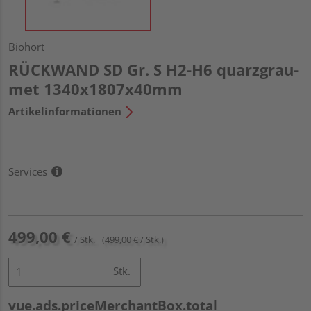
Biohort
RÜCKWAND SD Gr. S H2-H6 quarzgrau-
met 1340x1807x40mm
Artikelinformationen
Services
499,00 €
/ Stk.
(499,00 € / Stk.)
Stk.
vue.ads.priceMerchantBox.total