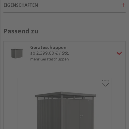
EIGENSCHAFTEN
Passend zu
Geräteschuppen
ab 2.399,00 € / Stk.
mehr Geräteschuppen
Bio
qua
27