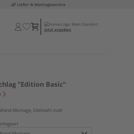
Liefer- & Montageservice
Mein Standort:
Jetzt angeben
hlag "Edition Basic"
n
 Wand-Montage, Edelstahl matt
ntageart