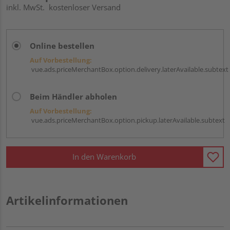
inkl. MwSt.
kostenloser Versand
Online bestellen
Auf Vorbestellung:
vue.ads.priceMerchantBox.option.delivery.laterAvailable.subtext
Beim Händler abholen
Auf Vorbestellung:
vue.ads.priceMerchantBox.option.pickup.laterAvailable.subtext
In den Warenkorb
Artikelinformationen