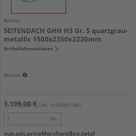
Biohort
SEITENDACH GHH H3 Gr. S quarzgrau-
metallic 1500x2350x2220mm
Artikelinformationen
Services
1.199,00 €
/ Stk.
(1.199,00 € / Stk.)
Stk.
vue.ads.priceMerchantBox.total