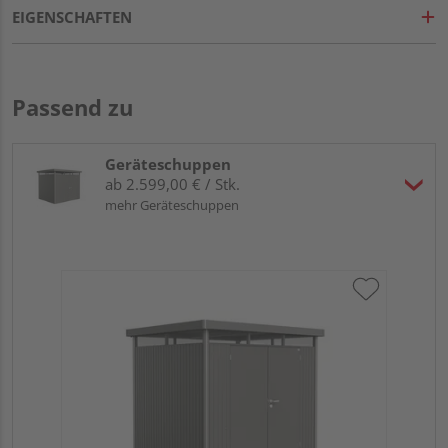
EIGENSCHAFTEN
Passend zu
Geräteschuppen
ab 2.599,00 € / Stk.
mehr Geräteschuppen
Bio
qua
27