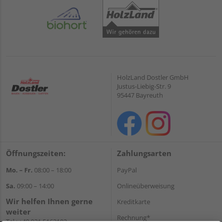
HolzLand Dostler GmbH
Justus-Liebig-Str. 9
95447 Bayreuth
Öffnungszeiten:
Zahlungsarten
Mo. – Fr.
08:00 – 18:00
PayPal
Sa.
09:00 – 14:00
Onlineüberweisung
Wir helfen Ihnen gerne
Kreditkarte
weiter
Rechnung*
Tel.:
+49 921 5163102