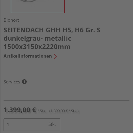
Biohort
SEITENDACH GHH H5, H6 Gr. S
dunkelgrau- metallic
1500x3150x2220mm
Artikelinformationen
Services
1.399,00 €
/ Stk.
(1.399,00 € / Stk.)
Stk.