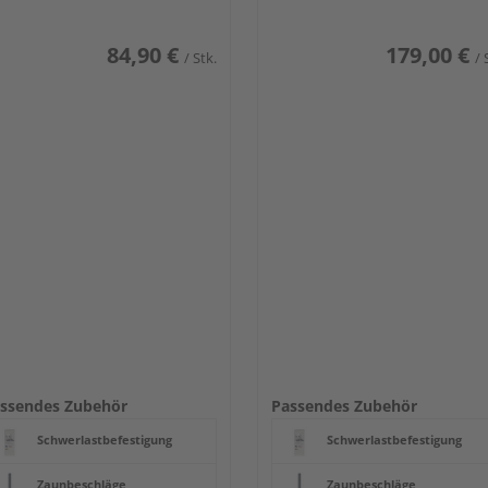
84,90 €
179,00 €
/ Stk.
/ 
ssendes Zubehör
Passendes Zubehör
Schwerlastbefestigung
Schwerlastbefestigung
Zaunbeschläge
Zaunbeschläge