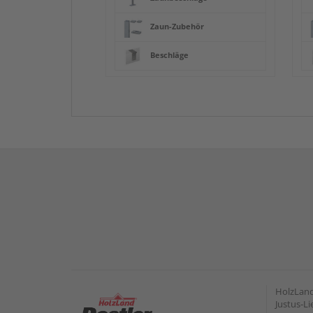
Zaun-Zubehör
Beschläge
HolzLan
Justus-Li