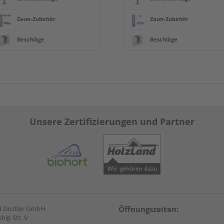
Zaun-Zubehör
Zaun-Zubehör
Beschläge
Beschläge
Unsere Zertifizierungen und Partner
d Dostler GmbH
Öffnungszeiten:
ebig-Str. 9