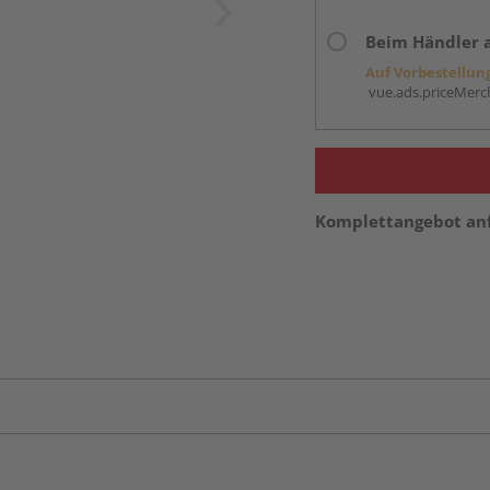
Beim Händler 
Auf Vorbestellun
vue.ads.priceMerch
Komplettangebot an