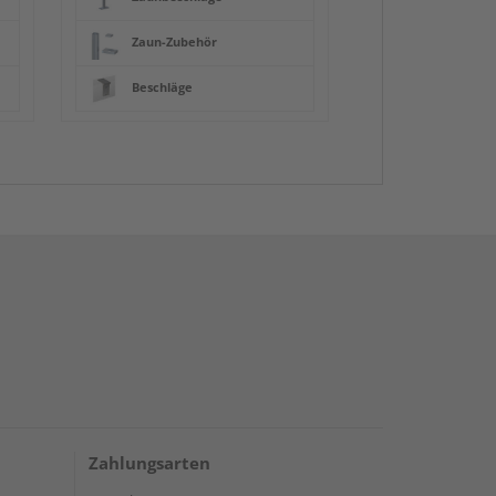
Zaun-Zubehör
Beschläge
Zahlungsarten