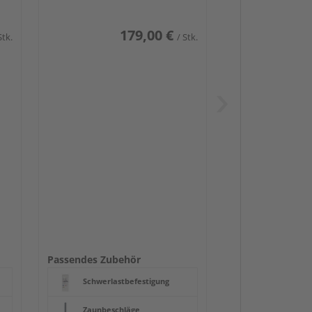
179,00 €
Stk.
/ Stk.
Passendes Zubehör
Schwerlastbefestigung
Zaunbeschläge