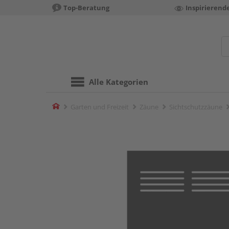
Top-Beratung
Inspirierend
Alle Kategorien
Home
Garten und Freizeit
Zäune
Sichtschutzzäune