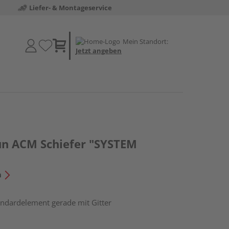
Liefer- & Montageservice
Mein Standort:
Jetzt angeben
un ACM Schiefer "SYSTEM
n
andardelement gerade mit Gitter