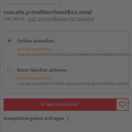
vue.ads.priceMerchantBox.total
inkl. MwSt.
zzgl. Versandkosten für Stückgut
Online bestellen
Auf Vorbestellung:
vue.ads.priceMerchantBox.option.delivery.laterAvailable.subtext
Beim Händler abholen
Auf Vorbestellung:
vue.ads.priceMerchantBox.option.pickup.laterAvailable.subtext
In den Warenkorb
Komplettangebot anfragen