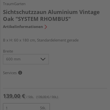
TraumGarten
Sichtschutzzaun Aluminium Vintage
Oak "SYSTEM RHOMBUS"
Artikelinformationen
B x H: 60 x 180 cm, Standardelement gerade
Breite
Services
139,00 €
/ Stk.
(139,00 € / Stk.)
Stk.