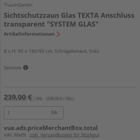
TraumGarten
Sichtschutzzaun Glas TEXTA Anschluss
transparent "SYSTEM GLAS"
Artikelinformationen
B x H: 90 x 180/90 cm, Schrägelement, links
Services
239,00 €
/ Stk.
(239,00 € / Stk.)
Stk.
vue.ads.priceMerchantBox.total
inkl. MwSt.
zzgl. Versandkosten für Stückgut