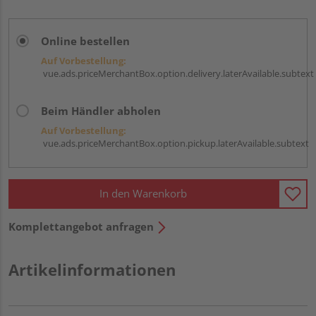
Online bestellen
Auf Vorbestellung:
vue.ads.priceMerchantBox.option.delivery.laterAvailable.subtext
Beim Händler abholen
Auf Vorbestellung:
vue.ads.priceMerchantBox.option.pickup.laterAvailable.subtext
In den Warenkorb
Komplettangebot anfragen
Artikelinformationen